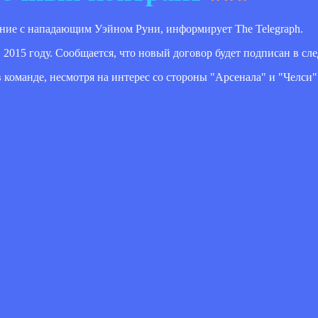
ние с нападающим Уэйном Руни, информирует The Telegraph.
2015 году. Сообщается, что новый договор будет подписан в сл
команде, несмотря на интерес со стороны "Арсенала" и "Челси"