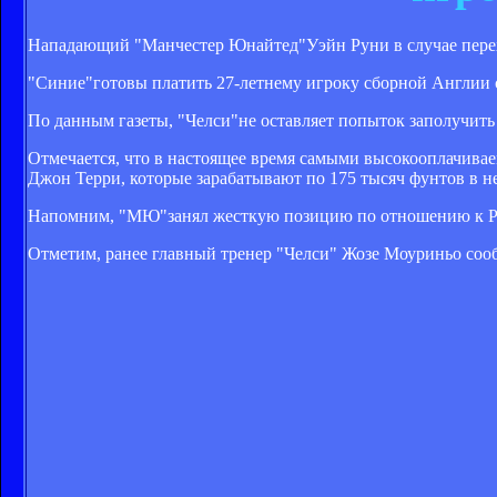
Нападающий "Манчестер Юнайтед"Уэйн Руни в случае перех
"Синие"готовы платить 27-летнему игроку сборной Англии с
По данным газеты, "Челси"не оставляет попыток заполучить
Отмечается, что в настоящее время самыми высокооплачив
Джон Терри, которые зарабатывают по 175 тысяч фунтов в н
Напомним, "МЮ"занял жесткую позицию по отношению к Рун
Отметим, ранее главный тренер "Челси"
Жозе Моуриньо соо