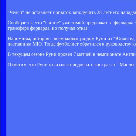
"Челси" не оставляет попыток заполучить 28-летнего напад
Сообщается, что "Синие" уже зимой предложат за форварда
трансфере форварда, но получал отказ.
Напомним, история с возможным уходом Руни из "Юнайтед" 
наставника МЮ. Тогда футболист обратился к руководству кл
В текущем сезоне Руни провел 7 матчей в чемпионате Англии,
Отметим, что Руни отказался продлевать контракт с "Манче