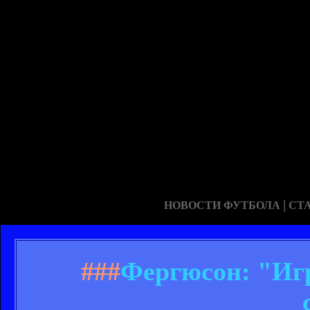
|
НОВОСТИ ФУТБОЛА
СТ
###
Фергюсон: "Игр