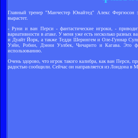
Главный тренер "Манчестер Юнайтед" Алекс Фергюсон з
вырастет.
- Руни и ван Перси - фантастические игроки, - приво
вариативности в атаке. У меня уже есть несколько разных 
и Дуайт Йорк, а также Тедди Шерингем и Оле-Гуннар Сул
Уэйн, Робин, Дэнни Уэлбек, Чичарито и Кагава. Это ф
использованию.
Очень здорово, что игрок такого калибра, как ван Перси, п
радостью сообщили. Сейчас он направляется из Лондона в Ма