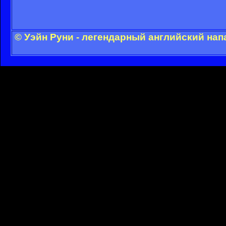
© Уэйн Руни - легендарный английский на