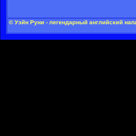
© Уэйн Руни - легендарный английский на