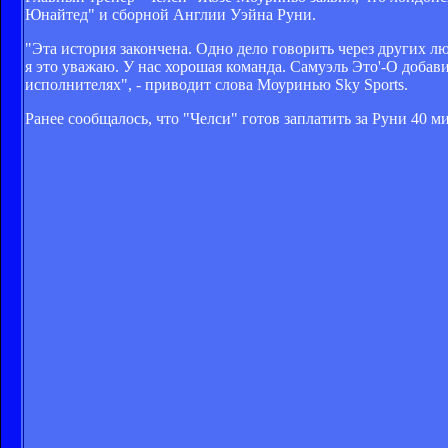
Юнайтед" и сборной Англии Уэйна Руни.
"Эта история закончена. Одно дело говорить через других люд
я это уважаю. У нас хорошая команда. Самуэль Это'-О добави
исполнителях", - приводит слова Моуринью Sky Sports.
Ранее сообщалось, что "Челси"
готов заплатить за Руни
40 ми