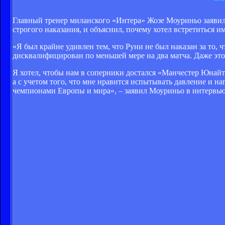
Главный тренер миланского «Интера» Жозе Моуриньо заяви
строгого наказания, и объяснил, почему хотел встретиться 
«Я был крайне удивлен тем, что Руни не был наказан за то, ч
дисквалифицирован по меньшей мере на два матча. Даже этого
Я хотел, чтобы нам в соперники достался «Манчестер Юнай
а с учетом того, что мне нравится испытывать давление и на
чемпионами Европы и мира», – заявил Моуриньо в интервью La