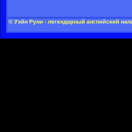
© Уэйн Руни - легендарный английский на