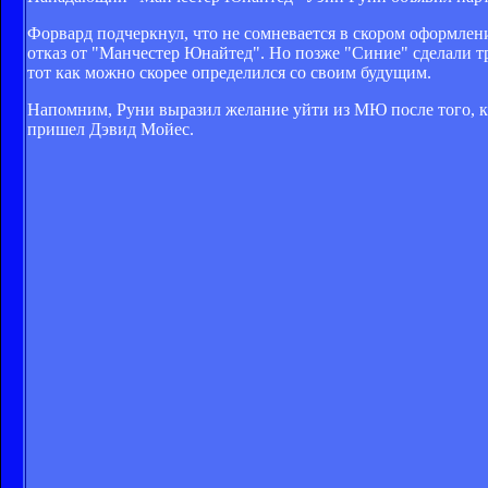
Форвард подчеркнул, что не сомневается в скором оформлени
отказ от "Манчестер Юнайтед". Но позже "Синие" сделали т
тот как можно скорее определился со своим будущим.
Напомним, Руни выразил желание уйти из МЮ после того, ка
пришел Дэвид Мойес.