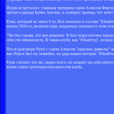
Игрок встретился с главным тренером сэром Алексом Фергюс
третьего раунда Кубка Англии, и сообщил тренеру, что хоче
Руни, который не забил 9 из 28-и пенальти в составе "Юнайт
начала 2010-го, включая пару неудачных пенальти в этом сез
"Честно говоря, это мое решение. Я был недостаточно хорош.
себя эти обязанности. В таком клубе, как "Юнайтед", нельзя
После разговора Руни с сэром Алексом "красные дьяволы" за
ван Перси был на скамейке, на удар вышел ветеран "Юнайте
Руни считает, что он, скорее всего, не возьмет на себя отв
вновь станет штатным пенальтистом клуба.