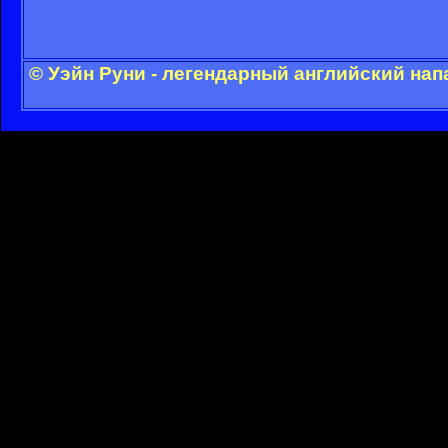
© Уэйн Руни - легендарный английский на