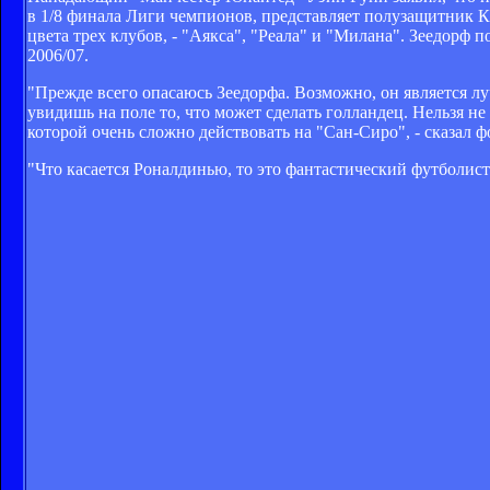
в 1/8 финала Лиги чемпионов, представляет полузащитник 
цвета трех клубов, - "Аякса", "Реала" и "Милана". Зеедорф
2006/07.
"Прежде всего опасаюсь Зеедорфа. Возможно, он является лу
увидишь на поле то, что может сделать голландец. Нельзя н
которой очень сложно действовать на "Сан-Сиро", - сказал ф
"Что касается Роналдинью, то это фантастический футболист