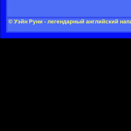
© Уэйн Руни - легендарный английский на