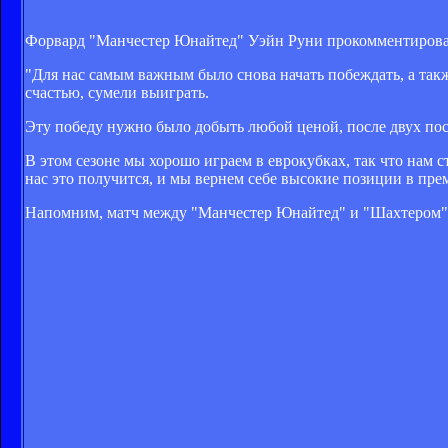
Форвард "Манчестер Юнайтед" Уэйн Руни прокомментировал
"Для нас самым важным было снова начать побеждать, а такж
счастью, сумели выиграть.
Эту победу нужно было добыть любой ценой, после двух по
В этом сезоне мы хорошо играем в еврокубках, так что нам с
нас это получится, и мы вернем себе высокие позиции в прем
Напомним, матч между "Манчестер Юнайтед" и "Шахтером" з