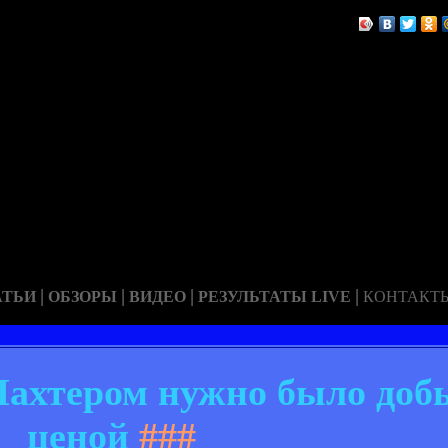
|
|
|
|
АТЬИ
ОБЗОРЫ
ВИДЕО
РЕЗУЛЬТАТЫ LIVE
КОНТАКТ
Шахтером нужно было доб
ценой
###