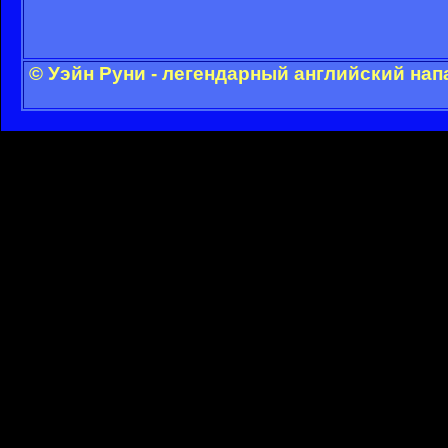
© Уэйн Руни - легендарный английский на