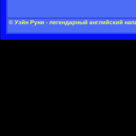
© Уэйн Руни - легендарный английский на