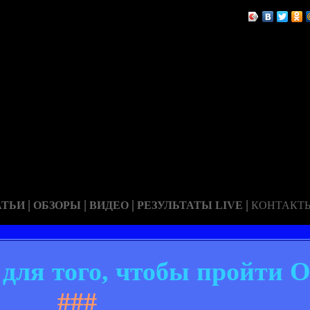
|
|
|
|
АТЬИ
ОБЗОРЫ
ВИДЕО
РЕЗУЛЬТАТЫ LIVE
КОНТАКТ
е для того, чтобы пройти
###