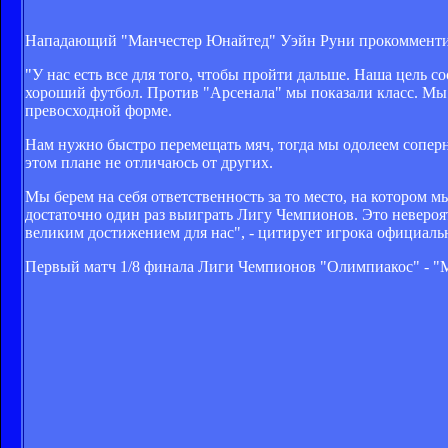
Нападающий "Манчестер Юнайтед" Уэйн Руни прокомментир
"У нас есть все для того, чтобы пройти дальше. Наша цель с
хороший футбол. Против "Арсенала" мы показали класс. Мы
превосходной форме.
Нам нужно быстро перемещать мяч, тогда мы одолеем соперн
этом плане не отличаюсь от других.
Мы берем на себя ответственность за то место, на котором 
достаточно один раз выиграть Лигу Чемпионов. Это невероят
великим достижением для нас", - цитирует игрока официал
Первый матч 1/8 финала Лиги Чемпионов "Олимпиакос" - "М