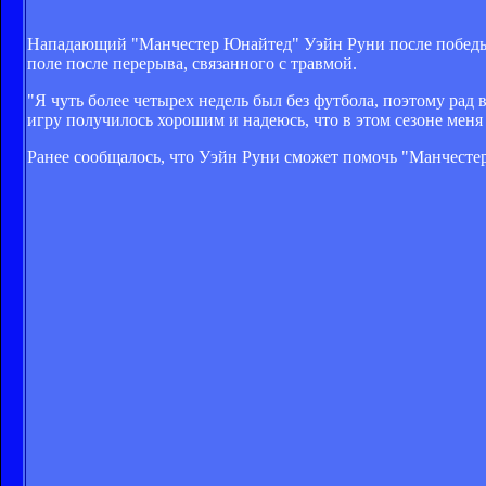
Нападающий "Манчестер Юнайтед" Уэйн Руни после победы на
поле после перерыва, связанного с травмой.
"Я чуть более четырех недель был без футбола, поэтому рад в
игру получилось хорошим и надеюсь, что в этом сезоне меня
Ранее сообщалось, что Уэйн Руни сможет помочь "Манчесте