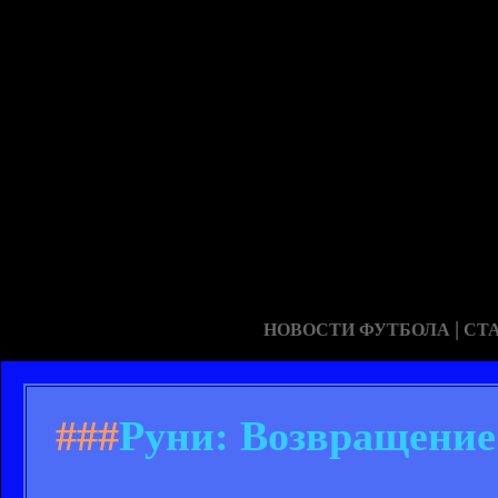
|
НОВОСТИ ФУТБОЛА
СТ
###
Руни: Возвращение