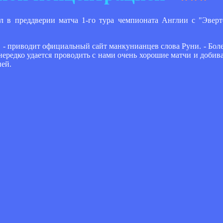
в преддверии матча 1-го тура чемпионата Англии с "Эверт
, - приводит официальный сайт манкунианцев слова Руни. - Бо
ередко удается проводить с нами очень хорошие матчи и добива
ией.