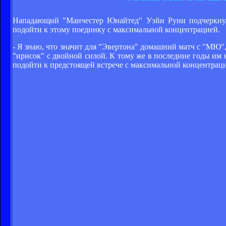
Нападающий "Манчестер Юнайтед" Уэйн Руни подчеркнул 
подойти к этому поединку с максимальной концентрацией.
- Я знаю, что значит для "Эвертона" домашний матч с "МЮ"
"ирисок" с двойной силой. К тому же в последние годы им н
подойти к предстоящей встрече с максимальной концентрац