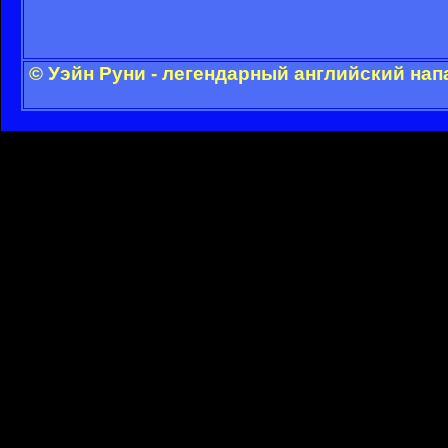
© Уэйн Руни - легендарный английский на