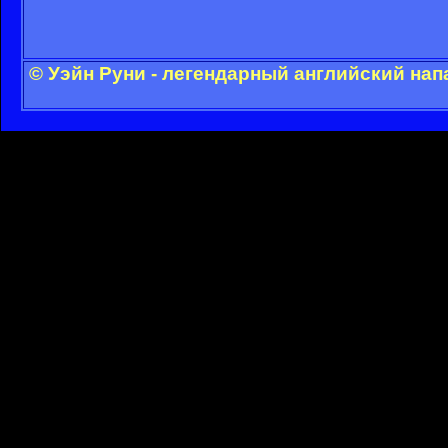
© Уэйн Руни - легендарный английский на