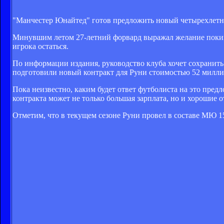
"Манчестер Юнайтед" готов предложить новый четырехлетн
Минувшим летом 27-летний форвард выражал желание покин
игрока остаться.
По информации издания, руководство клуба хочет сохранить
подготовили новый контракт для Руни стоимостью 52 милли
Пока неизвестно, каким будет ответ футболиста на это пред
контракта может не только большая зарплата, но и хорошие
Отметим, что в текущем сезоне Руни провел в составе МЮ 15