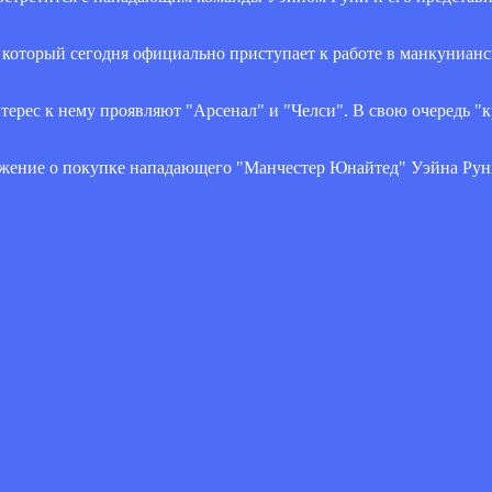
который сегодня официально приступает к работе в манкунианс
ерес к нему проявляют "Арсенал" и "Челси". В свою очередь "
ложение о покупке нападающего "Манчестер Юнайтед" Уэйна Рун